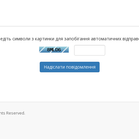
едіть символи з картинки для запобігання автоматичних відправ
Надіслати повідомлення
ghts Reserved.