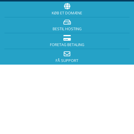
KØB ET DOMÆNE
BESTIL HOSTING
FORETAG BETALING
FÅ SUPPORT