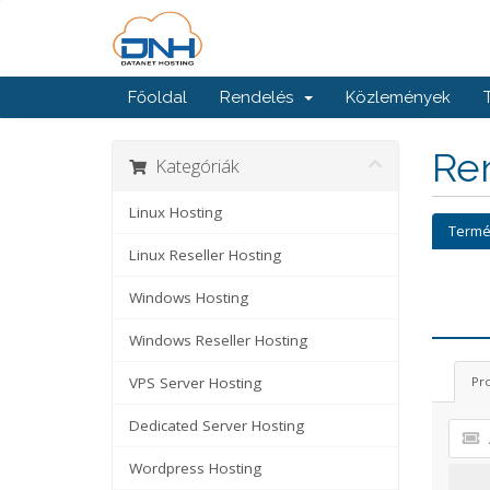
Főoldal
Rendelés
Közlemények
Ren
Kategóriák
Linux Hosting
Termé
Linux Reseller Hosting
Windows Hosting
Windows Reseller Hosting
VPS Server Hosting
Pr
Dedicated Server Hosting
Wordpress Hosting