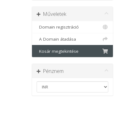
Műveletek
Domain regisztráció
A Domain átadása
Kosár megtekintése
Pénznem