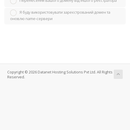
Перенесення вашого домену від іншого реєстратора
Я буду використовувати зареєстрований домен та
оновлю name-сервери
Copyright © 2026 Datanet Hosting Solutions Pvt Ltd. All Rights
Reserved.